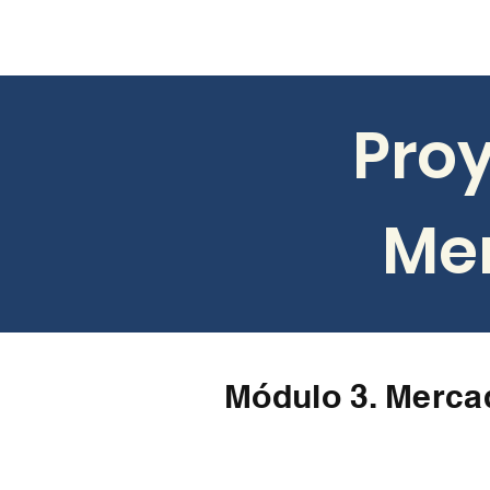
Pro
Mer
​Módulo 3. Merca