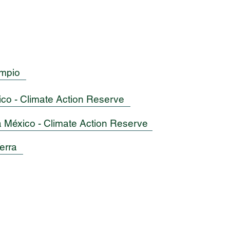
impio
ico - Climate Action Reserve
 México - Climate Action Reserve
erra